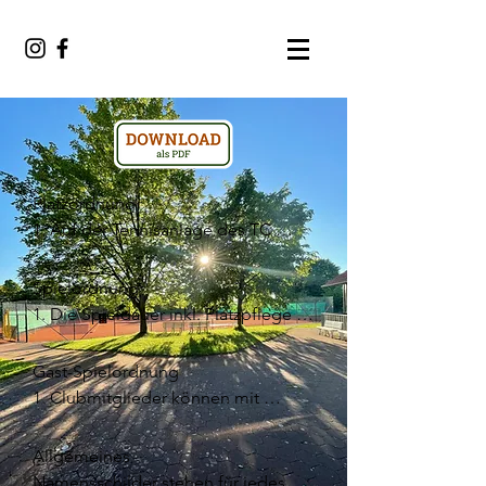
Platzordnung

1. Auf der Tennisanlage des TC 
Penzing sind alle aktiven Mitglieder 
des Vereins spielberechtigt, die den 
Spielordnung

Clubbeitrag bezahlt haben. Passive 
1. Die Spieldauer inkl. Platzpflege 
Mitglieder unterliegen der Gast- 
beträgt für ein Einzel 60 Minuten

spielordnung. Gäste dürfen nur mit 
und für ein Doppel 120 Minuten.

Gast-Spielordnung

aktiven Mitgliedern spielen.

1. Clubmitglieder können mit 
2. Die Verlängerung der Spieldauer 
Gästen auf Platz 2 spielen, sofern 
2. Das Spielen ist nur in 
ist nur nach Ablauf der regulären 
der Spielbetrieb dies zulässt. Sollte 
Allgemeines

Tenniskleidung (inkl. 
Spielzeit erlaubt und muss durch die 
ein anderer Platz frei sein und nicht 
Namensschilder stehen für jedes 